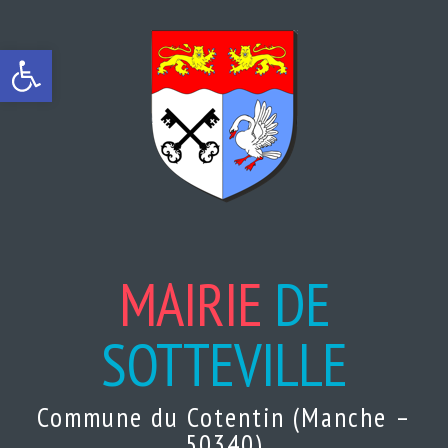
Ouvrir la barre d’outils
MAIRIE
DE
SOTTEVILLE
Commune du Cotentin (Manche –
50340)