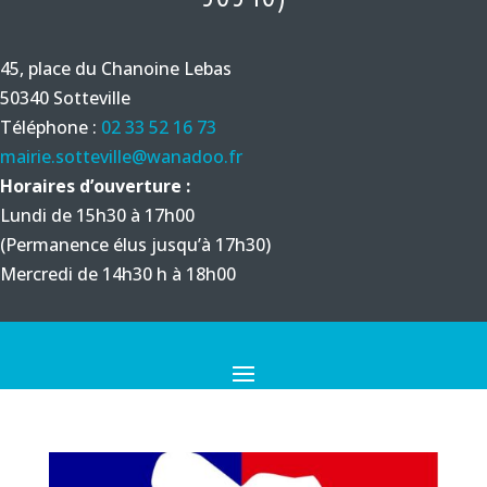
45, place du Chanoine Lebas
50340 Sotteville
Téléphone :
02 33 52 16 73
mairie.sotteville@wanadoo.fr
Horaires d’ouverture :
Lundi de 15h30 à 17h00
(Permanence élus jusqu’à 17h30)
Mercredi de 14h30 h à 18h00