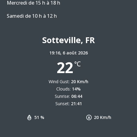
Mercredi de 15 h à 18 h
Samedi de 10 h à 12 h
Sotteville, FR
19:16,
6 août 2026
22
°C
Wind Gust:
20 Km/h
Clouds:
14%
Sunrise:
06:44
Sunset:
21:41
51 %
20 Km/h