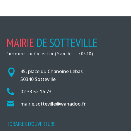
MAIRIE
DE SOTTEVILLE
Commune du Cotentin (Manche – 50340)

45, place du Chanoine Lebas
50340 Sotteville

02 33 52 16 73

mairie.sotteville@wanadoo.fr
HORAIRES D’OUVERTURE