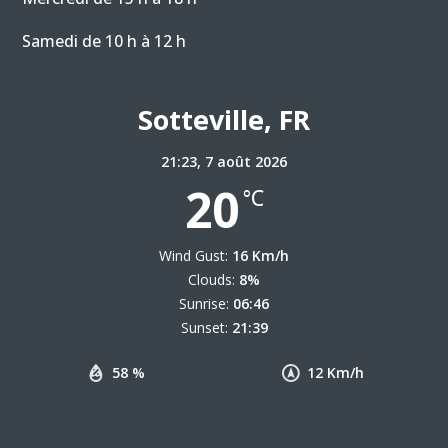
Samedi de 10 h à 12 h
Sotteville, FR
21:23,
7 août 2026
20
°C
Wind Gust:
16 Km/h
Clouds:
8%
Sunrise:
06:46
Sunset:
21:39
58 %
12 Km/h