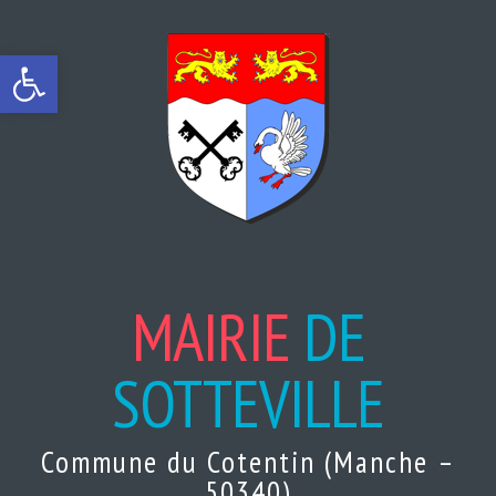
Ouvrir la barre d’outils
MAIRIE
DE
SOTTEVILLE
Commune du Cotentin (Manche –
50340)