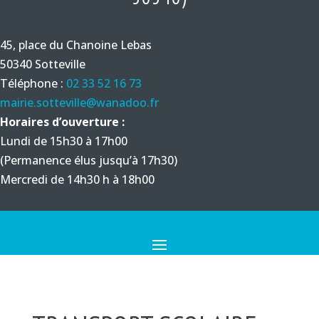
45, place du Chanoine Lebas
50340 Sotteville
Téléphone :
02 33 52 16 73
mairie.sotteville@wanadoo.fr
Horaires d’ouverture :
Lundi de 15h30 à 17h00
(Permanence élus jusqu’à 17h30)
Mercredi de 14h30 h à 18h00