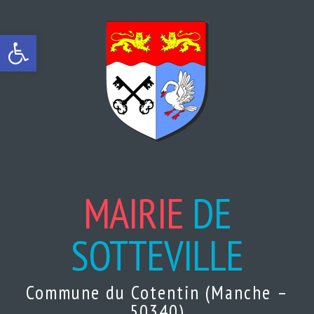
Ouvrir la barre d’outils
MAIRIE
DE
SOTTEVILLE
Commune du Cotentin (Manche –
50340)