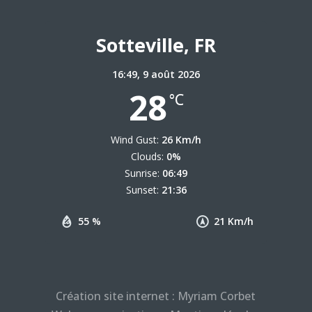
Sotteville, FR
16:49,
9 août 2026
28
°C
Wind Gust:
26 Km/h
Clouds:
0%
Sunrise:
06:49
Sunset:
21:36
55 %
21 Km/h
Création site internet :
Myriam Corbet