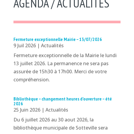
AGENDA / ACTUALITÉS
Fermeture exceptionnelle Mairie – 13/07/2026
9 Juil 2026
|
Actualités
Fermeture exceptionnelle de la Mairie le lundi
13 juillet 2026. La permanence ne sera pas
assurée de 15h30 à 17h00. Merci de votre
compréhension.
Bibliothèque – changement heures d’ouverture – été
2026
25 Juin 2026
|
Actualités
Du 6 juillet 2026 au 30 aout 2026, la
bibliothèque municipale de Sotteville sera