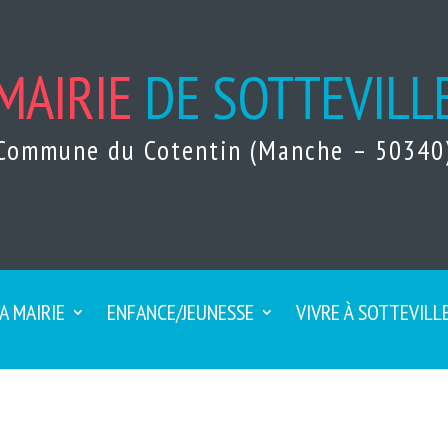
MAIRIE
DE SOTTEVILL
Commune du Cotentin (Manche – 50340
A MAIRIE
ENFANCE/JEUNESSE
VIVRE À SOTTEVILL