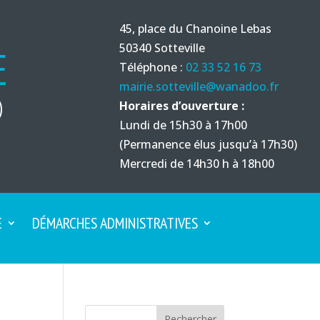
45, place du Chanoine Lebas
50340 Sotteville
E
Téléphone :
02 33 52 16 73
mairie.sotteville@wanadoo.fr
)
Horaires d’ouverture :
Lundi de 15h30 à 17h00
(Permanence élus jusqu’à 17h30)
Mercredi de 14h30 h à 18h00
E
DÉMARCHES ADMINISTRATIVES