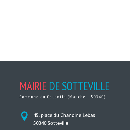
MAIRIE
DE SOTTEVILLE
Commune du Cotentin (Manche – 50340)

45, place du Chanoine Lebas
50340 Sotteville