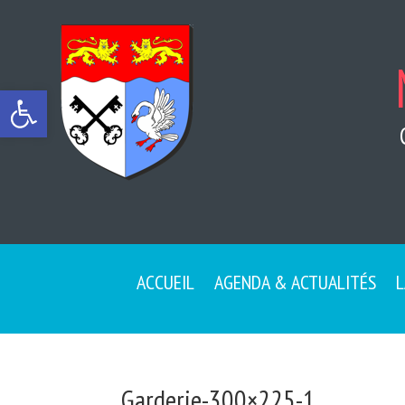
Ouvrir la barre d’outils
ACCUEIL
AGENDA & ACTUALITÉS
L
Garderie-300×225-1