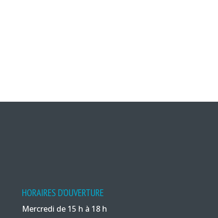
HORAIRES D’OUVERTURE
Mercredi de 15 h à 18 h