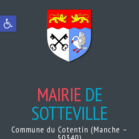
Ouvrir la barre d’outils
MAIRIE
DE
SOTTEVILLE
Commune du Cotentin (Manche –
50340)