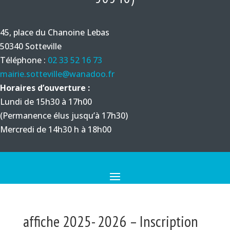
45, place du Chanoine Lebas
50340 Sotteville
Téléphone :
02 33 52 16 73
mairie.sotteville@wanadoo.fr
Horaires d’ouverture :
Lundi de 15h30 à 17h00
(Permanence élus jusqu’à 17h30)
Mercredi de 14h30 h à 18h00
affiche 2025- 2026 – Inscription