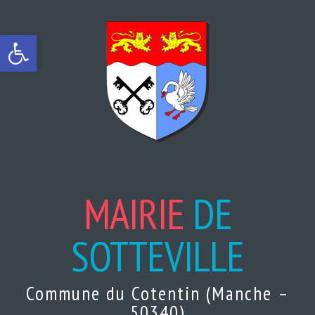
Ouvrir la barre d’outils
MAIRIE
DE
SOTTEVILLE
Commune du Cotentin (Manche –
50340)