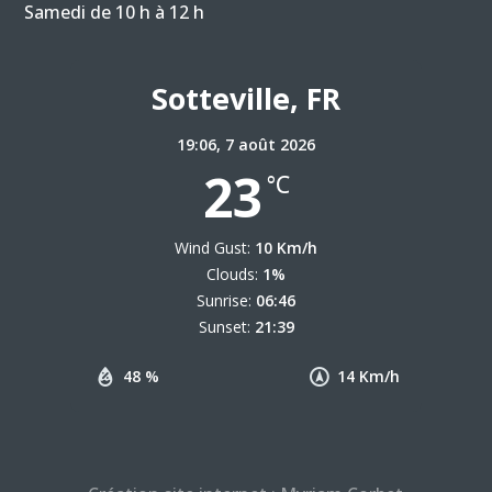
Samedi de 10 h à 12 h
Sotteville, FR
19:06,
7 août 2026
23
°C
Wind Gust:
10 Km/h
Clouds:
1%
Sunrise:
06:46
Sunset:
21:39
48 %
14 Km/h