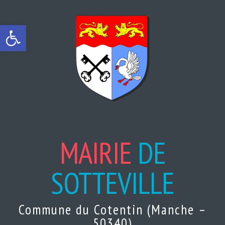
Ouvrir la barre d’outils
MAIRIE
DE
SOTTEVILLE
Commune du Cotentin (Manche –
50340)