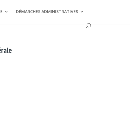
LE
DÉMARCHES ADMINISTRATIVES
érale