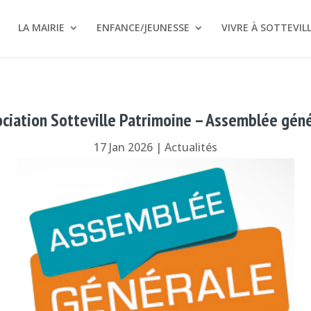
S
LA MAIRIE
ENFANCE/JEUNESSE
VIVRE À SOTTEVIL
ciation Sotteville Patrimoine – Assemblée gén
17 Jan 2026
|
Actualités