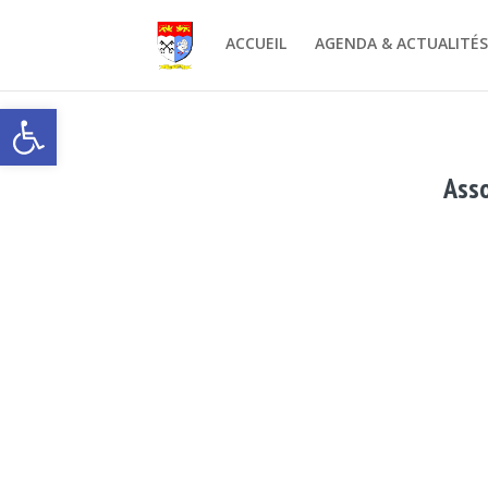
ACCUEIL
AGENDA & ACTUALITÉ
Ouvrir la barre d’outils
Asso