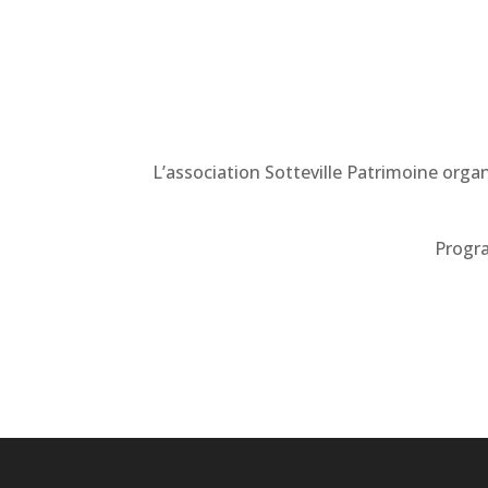
L’association Sotteville Patrimoine organ
Progra